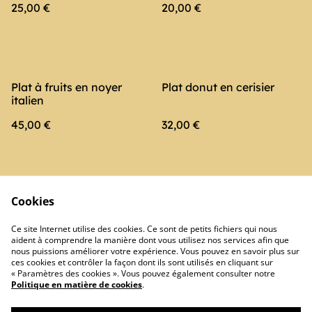
25,00 €
20,00 €
Plat à fruits en noyer
Plat donut en cerisier
italien
45,00 €
32,00 €
Cookies
Ce site Internet utilise des cookies. Ce sont de petits fichiers qui nous
aident à comprendre la manière dont vous utilisez nos services afin que
nous puissions améliorer votre expérience. Vous pouvez en savoir plus sur
Conditions générales
Politique de
ces cookies et contrôler la façon dont ils sont utilisés en cliquant sur
confidentialité
« Paramètres des cookies ». Vous pouvez également consulter notre
Politique de cookies
Politique en matière de cookies
.