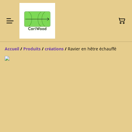
Accueil
/
Produits
/
créations
/
Ravier en hêtre échauffé